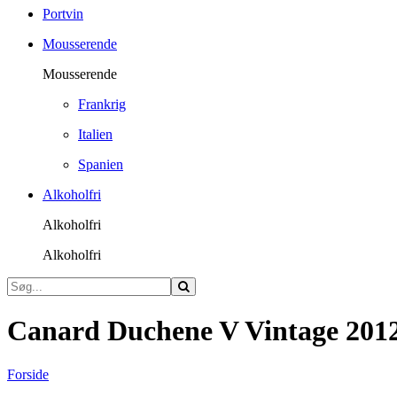
Portvin
Mousserende
Mousserende
Frankrig
Italien
Spanien
Alkoholfri
Alkoholfri
Alkoholfri
Canard Duchene V Vintage 201
Forside