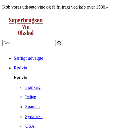
Køb vores udsøgte vine og få fri fragt ved køb over 1500,-
Særligt udvalgte
Rødvin
Rødvin
Frankrig
Italien
Spanien
Sydafrika
USA