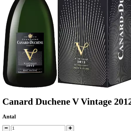
Canard Duchene V Vintage 201
Antal