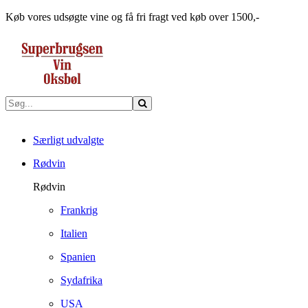
Køb vores udsøgte vine og få fri fragt ved køb over 1500,-
Særligt udvalgte
Rødvin
Rødvin
Frankrig
Italien
Spanien
Sydafrika
USA