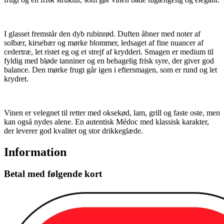
I glasset fremstår den dyb rubinrød. Duften åbner med noter af
solbær, kirsebær og mørke blommer, ledsaget af fine nuancer af
cedertræ, let ristet eg og et strejf af krydderi. Smagen er medium til
fyldig med bløde tanniner og en behagelig frisk syre, der giver god
balance. Den mørke frugt går igen i eftersmagen, som er rund og let
krydret.
Vinen er velegnet til retter med oksekød, lam, grill og faste oste, men
kan også nydes alene. En autentisk Médoc med klassisk karakter,
der leverer god kvalitet og stor drikkeglæde.
Information
Betal med følgende kort