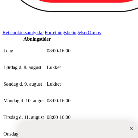
Ret cookie-samtykke
Forretningsbetingelser
Om os
Åbningstider
I dag
0
8
:
0
0
-
16
:
0
0
Lørdag d. 8. august
Lukket
Søndag d. 9. august
Lukket
Mandag d. 10. august
0
8
:
0
0
-
16
:
0
0
Tirsdag d. 11. august
0
8
:
0
0
-
16
:
0
0
Onsdag d. 12. august
0
8
:
0
0
-
16
:
0
0