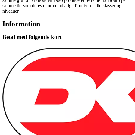
samme grund har de siden 1990 produceret rødvine fra Douro på
samme tid som deres enorme udvalg af portvin i alle klasser og
niveauer.
Information
Betal med følgende kort