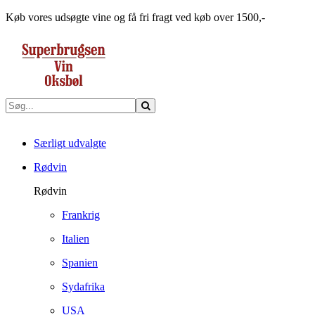
Køb vores udsøgte vine og få fri fragt ved køb over 1500,-
Særligt udvalgte
Rødvin
Rødvin
Frankrig
Italien
Spanien
Sydafrika
USA