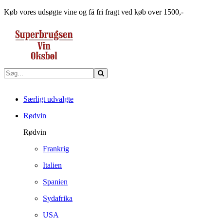
Køb vores udsøgte vine og få fri fragt ved køb over 1500,-
Særligt udvalgte
Rødvin
Rødvin
Frankrig
Italien
Spanien
Sydafrika
USA