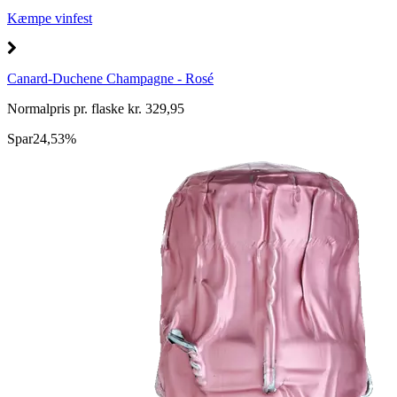
Kæmpe vinfest
Canard-Duchene Champagne - Rosé
Normalpris pr. flaske kr. 329,95
Spar
24,53%