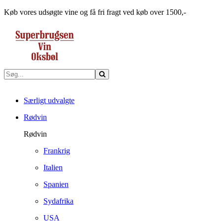
Køb vores udsøgte vine og få fri fragt ved køb over 1500,-
Særligt udvalgte
Rødvin
Rødvin
Frankrig
Italien
Spanien
Sydafrika
USA