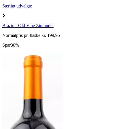
Særligt udvalgte
Brazin - Old Vine Zinfandel
Normalpris pr. flaske kr. 199,95
Spar
30%