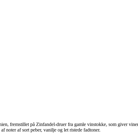
rnien, fremstillet på Zinfandel-druer fra gamle vinstokke, som giver vi
noter af sort peber, vanilje og let ristede fadtoner.