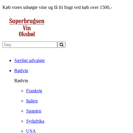
Køb vores udsøgte vine og få fri fragt ved køb over 1500,-
Særligt udvalgte
Rødvin
Rødvin
Frankrig
Italien
Spanien
Sydafrika
USA