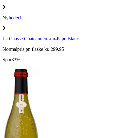
Nyheder1
La Chasse Chateauneuf-du-Pape Blanc
Normalpris pr. flaske kr. 299,95
Spar
33%