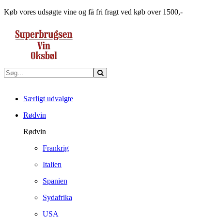
Køb vores udsøgte vine og få fri fragt ved køb over 1500,-
Særligt udvalgte
Rødvin
Rødvin
Frankrig
Italien
Spanien
Sydafrika
USA