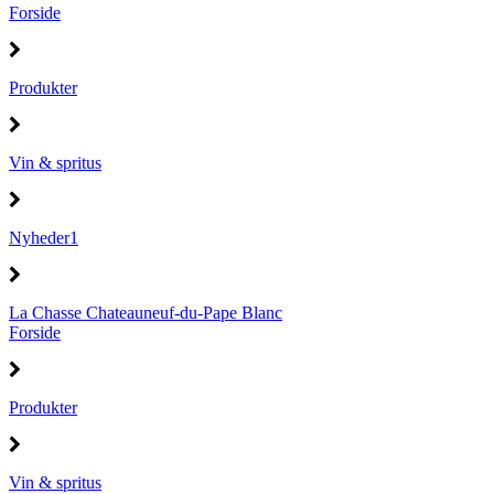
Forside
Produkter
Vin & spritus
Nyheder1
La Chasse Chateauneuf-du-Pape Blanc
Forside
Produkter
Vin & spritus