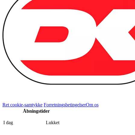
Ret cookie-samtykke
Forretningsbetingelser
Om os
Åbningstider
I dag
Lukket