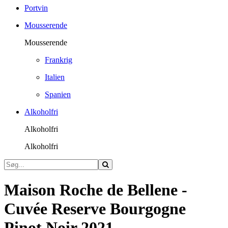
Portvin
Mousserende
Mousserende
Frankrig
Italien
Spanien
Alkoholfri
Alkoholfri
Alkoholfri
Maison Roche de Bellene -
Cuvée Reserve Bourgogne
Pinot Noir 2021