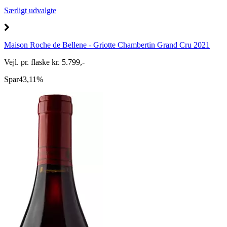
Særligt udvalgte
Maison Roche de Bellene - Griotte Chambertin Grand Cru 2021
Vejl. pr. flaske kr. 5.799,-
Spar
43,11%