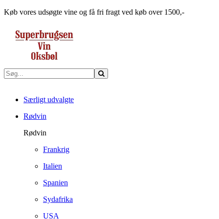
Køb vores udsøgte vine og få fri fragt ved køb over 1500,-
Særligt udvalgte
Rødvin
Rødvin
Frankrig
Italien
Spanien
Sydafrika
USA