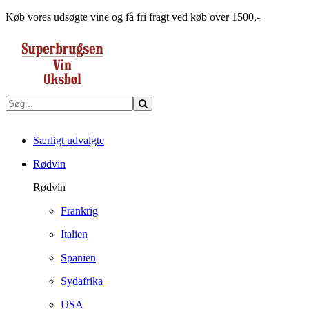
Køb vores udsøgte vine og få fri fragt ved køb over 1500,-
Særligt udvalgte
Rødvin
Rødvin
Frankrig
Italien
Spanien
Sydafrika
USA