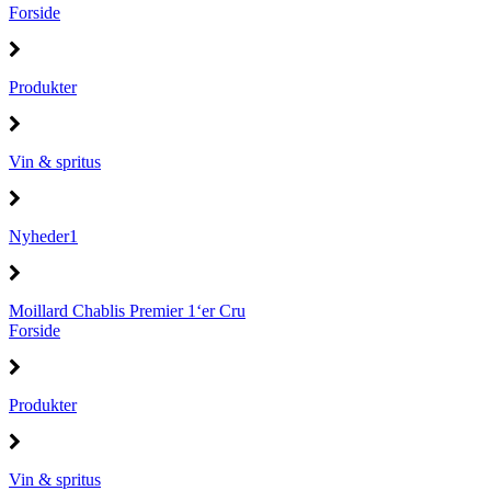
Forside
Produkter
Vin & spritus
Nyheder1
Moillard Chablis Premier 1‘er Cru
Forside
Produkter
Vin & spritus