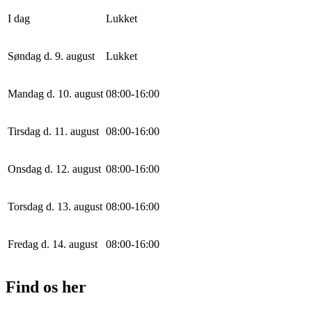
I dag
Lukket
Søndag d. 9. august
Lukket
Mandag d. 10. august
0
8
:
0
0
-
16
:
0
0
Tirsdag d. 11. august
0
8
:
0
0
-
16
:
0
0
Onsdag d. 12. august
0
8
:
0
0
-
16
:
0
0
Torsdag d. 13. august
0
8
:
0
0
-
16
:
0
0
Fredag d. 14. august
0
8
:
0
0
-
16
:
0
0
Find os her