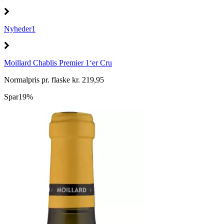
Nyheder1
Moillard Chablis Premier 1‘er Cru
Normalpris pr. flaske kr. 219,95
Spar
19%