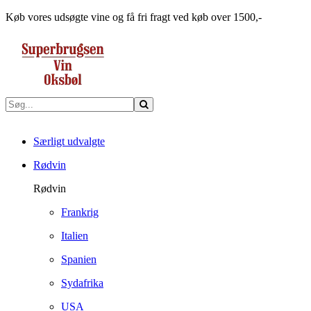
Køb vores udsøgte vine og få fri fragt ved køb over 1500,-
Særligt udvalgte
Rødvin
Rødvin
Frankrig
Italien
Spanien
Sydafrika
USA