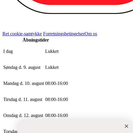
Ret cookie-samtykke
Forretningsbetingelser
Om os
Åbningstider
I dag
Lukket
Søndag d. 9. august
Lukket
Mandag d. 10. august
0
8
:
0
0
-
16
:
0
0
Tirsdag d. 11. august
0
8
:
0
0
-
16
:
0
0
Onsdag d. 12. august
0
8
:
0
0
-
16
:
0
0
Torsdag d. 13. august
0
8
:
0
0
-
16
:
0
0