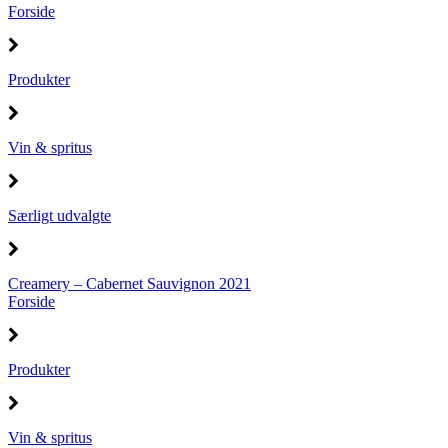
Forside
Produkter
Vin & spritus
Særligt udvalgte
Creamery – Cabernet Sauvignon 2021
Forside
Produkter
Vin & spritus