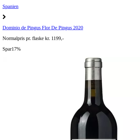
Spanien
Dominio de Pingus Flor De Pingus 2020
Normalpris pr. flaske kr. 1199,-
Spar
17%