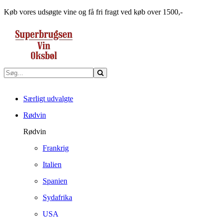
Køb vores udsøgte vine og få fri fragt ved køb over 1500,-
Særligt udvalgte
Rødvin
Rødvin
Frankrig
Italien
Spanien
Sydafrika
USA