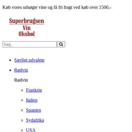
Køb vores udsøgte vine og få fri fragt ved køb over 1500,-
Særligt udvalgte
Rødvin
Rødvin
Frankrig
Italien
Spanien
Sydafrika
USA