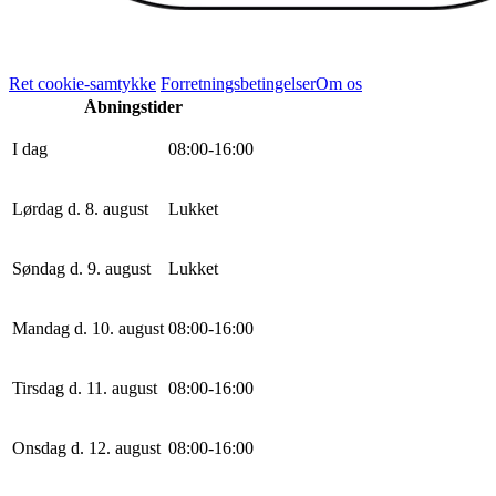
Ret cookie-samtykke
Forretningsbetingelser
Om os
Åbningstider
I dag
0
8
:
0
0
-
16
:
0
0
Lørdag d. 8. august
Lukket
Søndag d. 9. august
Lukket
Mandag d. 10. august
0
8
:
0
0
-
16
:
0
0
Tirsdag d. 11. august
0
8
:
0
0
-
16
:
0
0
Onsdag d. 12. august
0
8
:
0
0
-
16
:
0
0