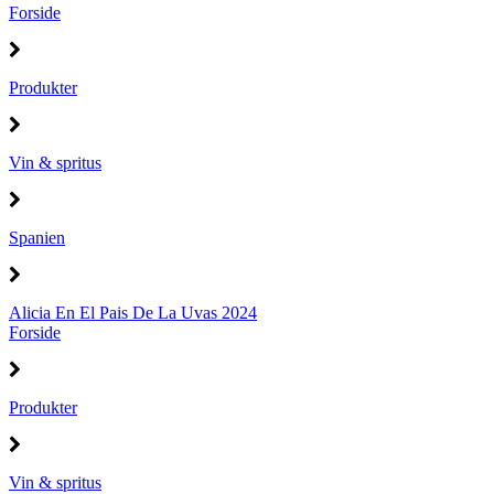
Forside
Produkter
Vin & spritus
Spanien
Alicia En El Pais De La Uvas 2024
Forside
Produkter
Vin & spritus