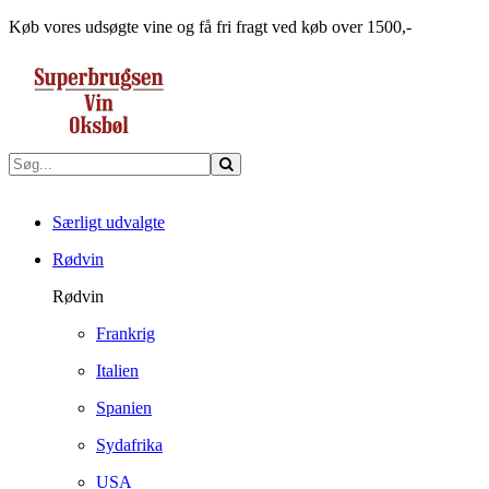
Køb vores udsøgte vine og få fri fragt ved køb over 1500,-
Særligt udvalgte
Rødvin
Rødvin
Frankrig
Italien
Spanien
Sydafrika
USA