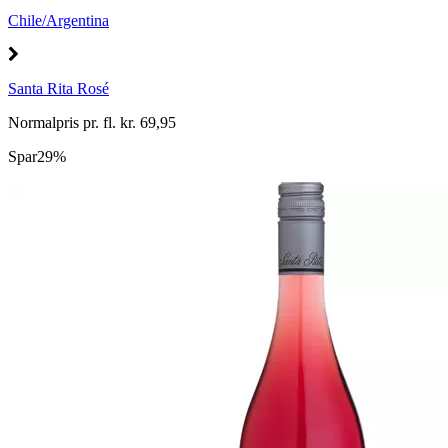
Chile/Argentina
Santa Rita Rosé
Normalpris pr. fl. kr. 69,95
Spar
29%