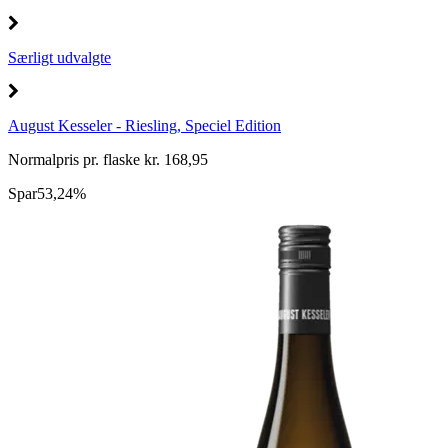
Særligt udvalgte
August Kesseler - Riesling, Speciel Edition
Normalpris pr. flaske kr. 168,95
Spar
53,24%