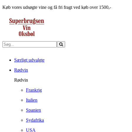
Køb vores udsøgte vine og få fri fragt ved køb over 1500,-
Særligt udvalgte
Rødvin
Rødvin
Frankrig
Italien
Spanien
Sydafrika
USA