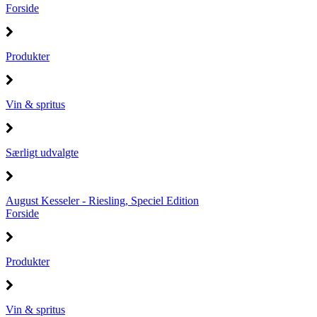
Forside
Produkter
Vin & spritus
Særligt udvalgte
August Kesseler - Riesling, Speciel Edition
Forside
Produkter
Vin & spritus