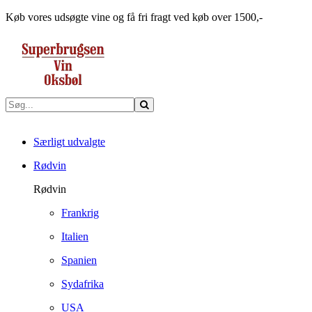
Køb vores udsøgte vine og få fri fragt ved køb over 1500,-
Særligt udvalgte
Rødvin
Rødvin
Frankrig
Italien
Spanien
Sydafrika
USA