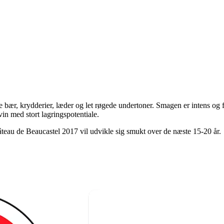
 bær, krydderier, læder og let røgede undertoner. Smagen er intens og f
in med stort lagringspotentiale.
âteau de Beaucastel 2017 vil udvikle sig smukt over de næste 15-20 år.