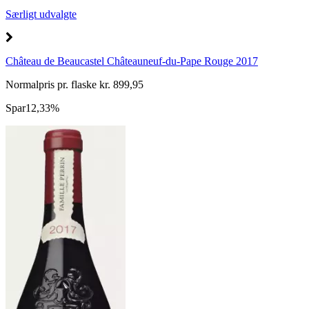
Særligt udvalgte
Château de Beaucastel Châteauneuf-du-Pape Rouge 2017
Normalpris pr. flaske kr. 899,95
Spar
12,33%