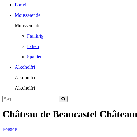
Portvin
Mousserende
Mousserende
Frankrig
Italien
Spanien
Alkoholfri
Alkoholfri
Alkoholfri
Château de Beaucastel Château
Forside