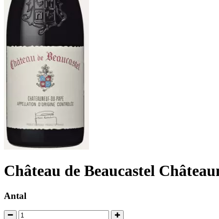
Château de Beaucastel Château
Antal