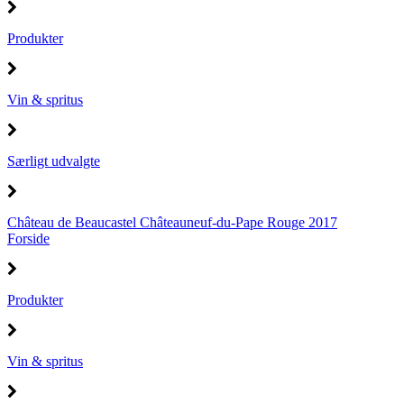
Produkter
Vin & spritus
Særligt udvalgte
Château de Beaucastel Châteauneuf-du-Pape Rouge 2017
Forside
Produkter
Vin & spritus