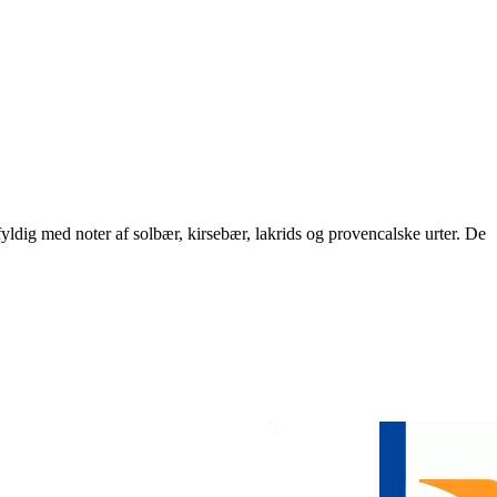
yldig med noter af solbær, kirsebær, lakrids og provencalske urter. De