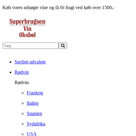
Køb vores udsøgte vine og få fri fragt ved køb over 1500,-
Særligt udvalgte
Rødvin
Rødvin
Frankrig
Italien
Spanien
Sydafrika
USA