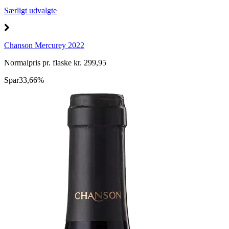
Særligt udvalgte
Chanson Mercurey 2022
Normalpris pr. flaske kr. 299,95
Spar
33,66%