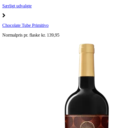
Særligt udvalgte
Chocolate Tube Primitivo
Normalpris pr. flaske kr. 139,95