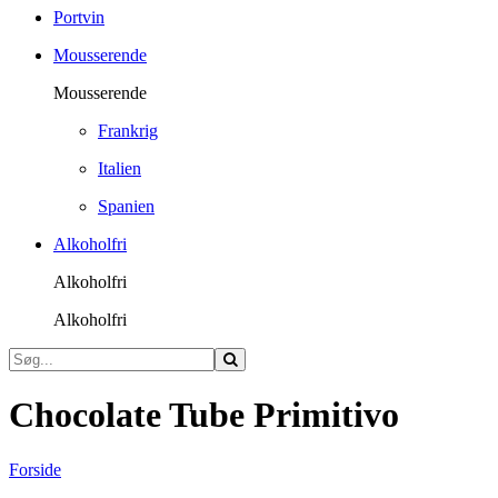
Portvin
Mousserende
Mousserende
Frankrig
Italien
Spanien
Alkoholfri
Alkoholfri
Alkoholfri
Chocolate Tube Primitivo
Forside