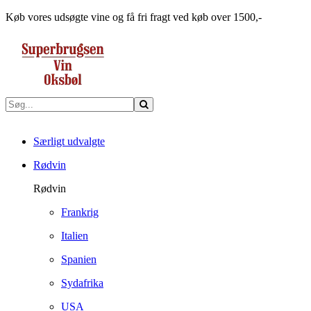
Køb vores udsøgte vine og få fri fragt ved køb over 1500,-
Særligt udvalgte
Rødvin
Rødvin
Frankrig
Italien
Spanien
Sydafrika
USA