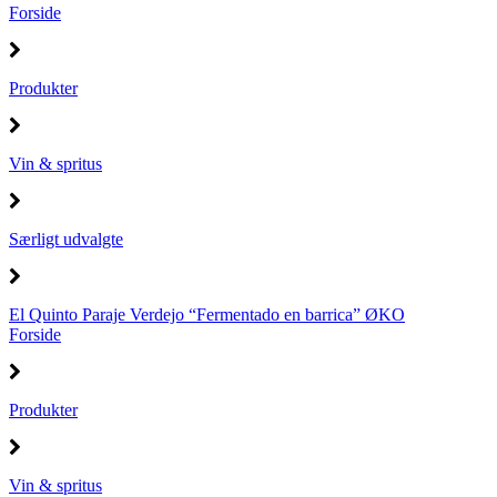
Forside
Produkter
Vin & spritus
Særligt udvalgte
El Quinto Paraje Verdejo “Fermentado en barrica” ØKO
Forside
Produkter
Vin & spritus