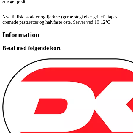
smager godt!
Nyd til fisk, skaldyr og fjerkræ (gerne stegt eller grillet), tapas,
cremede pastaretter og halvfaste oste. Servér ved 10-12°C.
Information
Betal med følgende kort