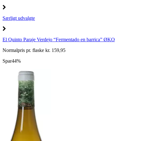
Særligt udvalgte
El Quinto Paraje Verdejo “Fermentado en barrica” ØKO
Normalpris pr. flaske kr. 159,95
Spar
44%