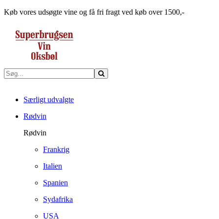
Køb vores udsøgte vine og få fri fragt ved køb over 1500,-
Særligt udvalgte
Rødvin
Rødvin
Frankrig
Italien
Spanien
Sydafrika
USA