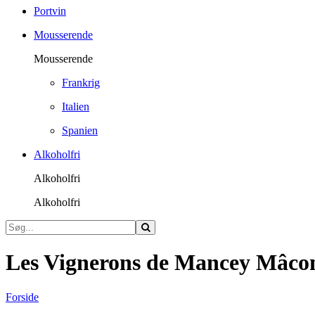
Portvin
Mousserende
Mousserende
Frankrig
Italien
Spanien
Alkoholfri
Alkoholfri
Alkoholfri
Les Vignerons de Mancey Mâcon
Forside