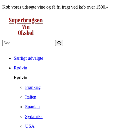
Køb vores udsøgte vine og få fri fragt ved køb over 1500,-
Særligt udvalgte
Rødvin
Rødvin
Frankrig
Italien
Spanien
Sydafrika
USA