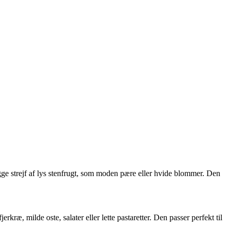
igge strejf af lys stenfrugt, som moden pære eller hvide blommer. Den
kræ, milde oste, salater eller lette pastaretter. Den passer perfekt til