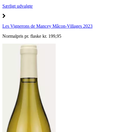
Særligt udvalgte
Les Vignerons de Mancey Mâcon-Villages 2023
Normalpris pr. flaske kr. 199,95