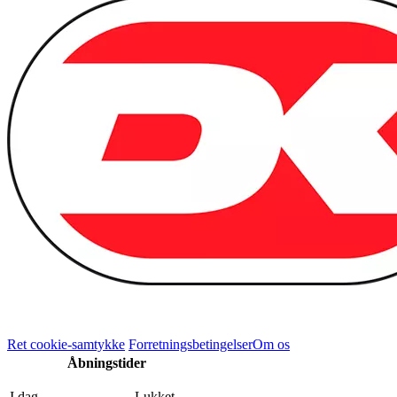
Ret cookie-samtykke
Forretningsbetingelser
Om os
Åbningstider
I dag
Lukket