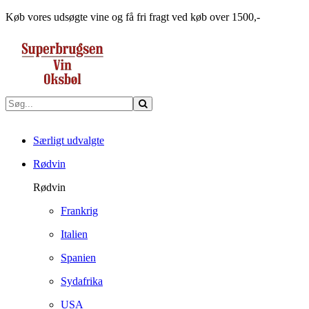
Køb vores udsøgte vine og få fri fragt ved køb over 1500,-
Særligt udvalgte
Rødvin
Rødvin
Frankrig
Italien
Spanien
Sydafrika
USA