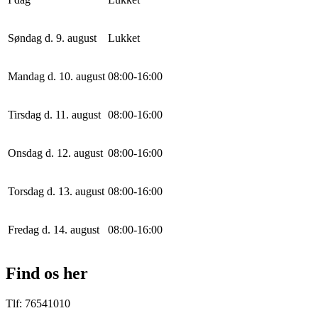
Søndag d. 9. august
Lukket
Mandag d. 10. august
0
8
:
0
0
-
16
:
0
0
Tirsdag d. 11. august
0
8
:
0
0
-
16
:
0
0
Onsdag d. 12. august
0
8
:
0
0
-
16
:
0
0
Torsdag d. 13. august
0
8
:
0
0
-
16
:
0
0
Fredag d. 14. august
0
8
:
0
0
-
16
:
0
0
Find os her
Tlf: 76541010