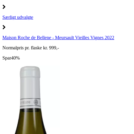
Særligt udvalgte
Maison Roche de Bellene - Meursault Vieilles Vignes 2022
Normalpris pr. flaske kr. 999,-
Spar
40%