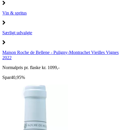
Vin & spritus
Særligt udvalgte
Maison Roche de Bellene - Puligny-Montrachet Vieilles Vignes
2022
Normalpris pr. flaske kr. 1099,-
Spar
40,95%