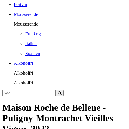
Portvin
Mousserende
Mousserende
Frankrig
Italien
Spanien
Alkoholfri
Alkoholfri
Alkoholfri
Maison Roche de Bellene -
Puligny-Montrachet Vieilles
Vignes 2022