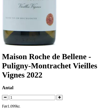
Maison Roche de Bellene -
Puligny-Montrachet Vieilles
Vignes 2022
Antal
Før
1.099
kr.