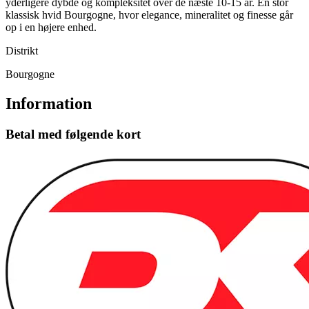
yderligere dybde og kompleksitet over de næste 10-15 år. En stor
klassisk hvid Bourgogne, hvor elegance, mineralitet og finesse går
op i en højere enhed.
Distrikt
Bourgogne
Information
Betal med følgende kort