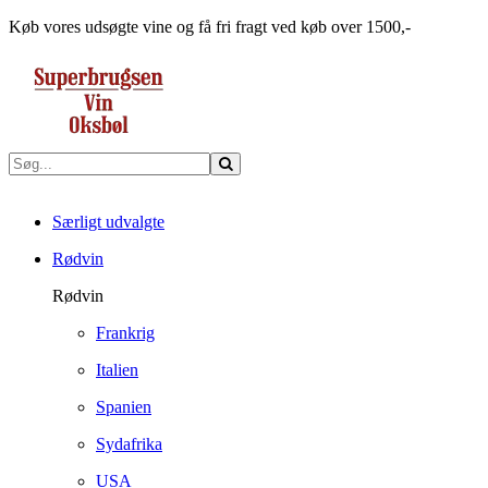
Køb vores udsøgte vine og få fri fragt ved køb over 1500,-
Særligt udvalgte
Rødvin
Rødvin
Frankrig
Italien
Spanien
Sydafrika
USA