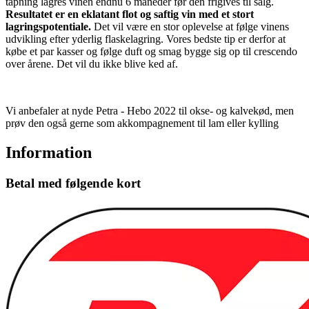
tapning lagres vinen endnu 6 måneder før den frigives til salg.
Resultatet er en eklatant flot og saftig vin med et stort
lagringspotentiale.
Det vil være en stor oplevelse at følge vinens
udvikling efter yderlig flaskelagring. Vores bedste tip er derfor at
købe et par kasser og følge duft og smag bygge sig op til crescendo
over årene. Det vil du ikke blive ked af.
Vi anbefaler at nyde Petra - Hebo 2022 til okse- og kalvekød, men
prøv den også gerne som akkompagnement til lam eller kylling
Information
Betal med følgende kort