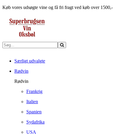
Køb vores udsøgte vine og få fri fragt ved køb over 1500,-
Særligt udvalgte
Rødvin
Rødvin
Frankrig
Italien
Spanien
Sydafrika
USA