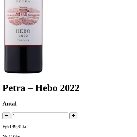
Petra – Hebo 2022
Antal
Før
199
,
95
kr.
Nu
119
kr.