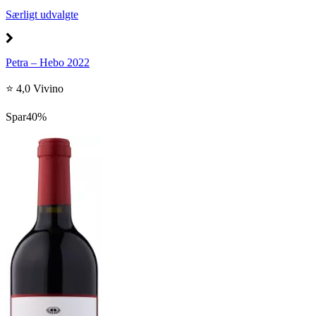
Særligt udvalgte
Petra – Hebo 2022
⭐ 4,0 Vivino
Spar
40%