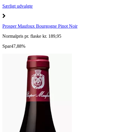
Særligt udvalgte
Prosper Maufoux Bourgogne Pinot Noir
Normalpris pr. flaske kr. 189,95
Spar
47,88%