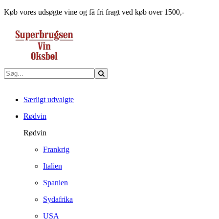
Køb vores udsøgte vine og få fri fragt ved køb over 1500,-
Særligt udvalgte
Rødvin
Rødvin
Frankrig
Italien
Spanien
Sydafrika
USA