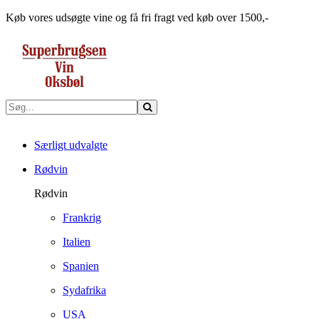
Køb vores udsøgte vine og få fri fragt ved køb over 1500,-
Særligt udvalgte
Rødvin
Rødvin
Frankrig
Italien
Spanien
Sydafrika
USA