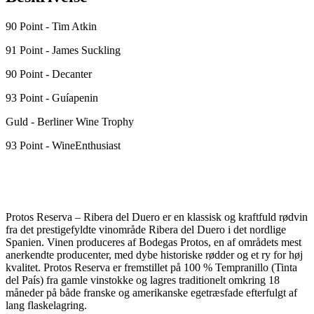
90 Point - Tim Atkin
91 Point - James Suckling
90 Point - Decanter
93 Point - Guíapenin
Guld - Berliner Wine Trophy
93 Point - WineEnthusiast
Protos Reserva – Ribera del Duero er en klassisk og kraftfuld rødvin
fra det prestigefyldte vinområde Ribera del Duero i det nordlige
Spanien. Vinen produceres af
Bodegas Protos
, en af områdets mest
anerkendte producenter, med dybe historiske rødder og et ry for høj
kvalitet. Protos Reserva er fremstillet på 100 % Tempranillo (Tinta
del País) fra gamle vinstokke og lagres traditionelt omkring 18
måneder på både franske og amerikanske egetræsfade efterfulgt af
lang flaskelagring.