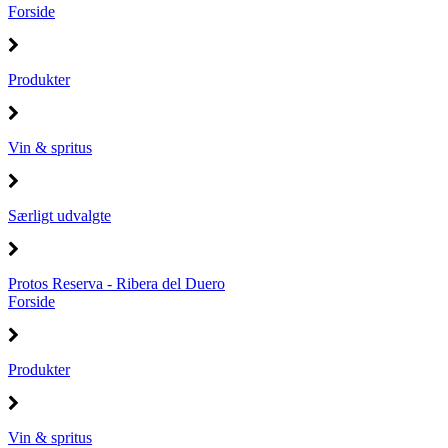
Forside
Produkter
Vin & spritus
Særligt udvalgte
Protos Reserva - Ribera del Duero
Forside
Produkter
Vin & spritus