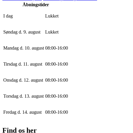
Åbningstider
I dag
Lukket
Søndag d. 9. august
Lukket
Mandag d. 10. august
0
8
:
0
0
-
16
:
0
0
Tirsdag d. 11. august
0
8
:
0
0
-
16
:
0
0
Onsdag d. 12. august
0
8
:
0
0
-
16
:
0
0
Torsdag d. 13. august
0
8
:
0
0
-
16
:
0
0
Fredag d. 14. august
0
8
:
0
0
-
16
:
0
0
Find os her