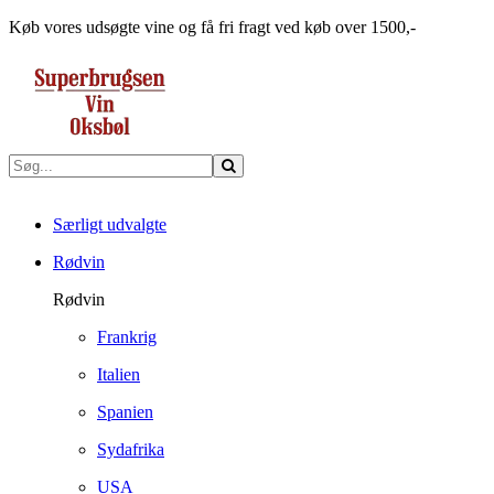
Køb vores udsøgte vine og få fri fragt ved køb over 1500,-
Særligt udvalgte
Rødvin
Rødvin
Frankrig
Italien
Spanien
Sydafrika
USA