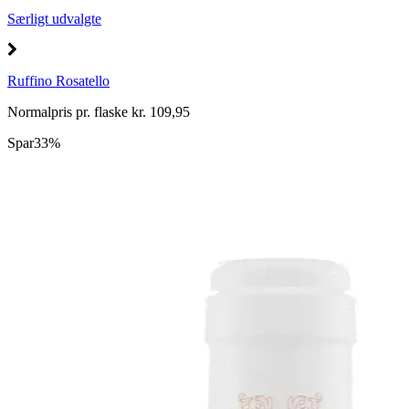
Særligt udvalgte
Ruffino Rosatello
Normalpris pr. flaske kr. 109,95
Spar
33%