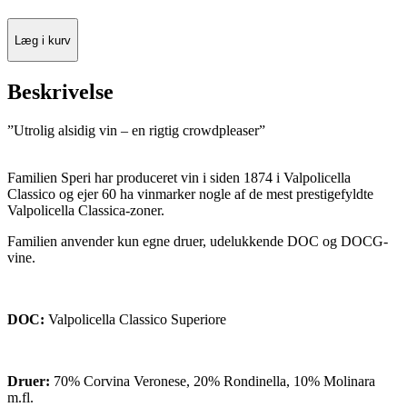
Læg i kurv
Beskrivelse
”Utrolig alsidig vin – en rigtig crowdpleaser”
Familien Speri har produceret vin i siden 1874 i Valpolicella
Classico og ejer 60 ha vinmarker nogle af de mest prestigefyldte
Valpolicella Classica-zoner.
Familien anvender kun egne druer, udelukkende DOC og DOCG-
vine.
DOC:
Valpolicella Classico Superiore
Druer:
70% Corvina Veronese, 20% Rondinella, 10% Molinara
m.fl.