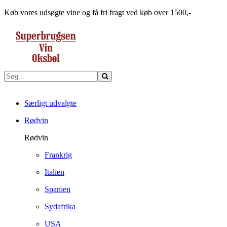
Køb vores udsøgte vine og få fri fragt ved køb over 1500,-
Særligt udvalgte
Rødvin
Rødvin
Frankrig
Italien
Spanien
Sydafrika
USA