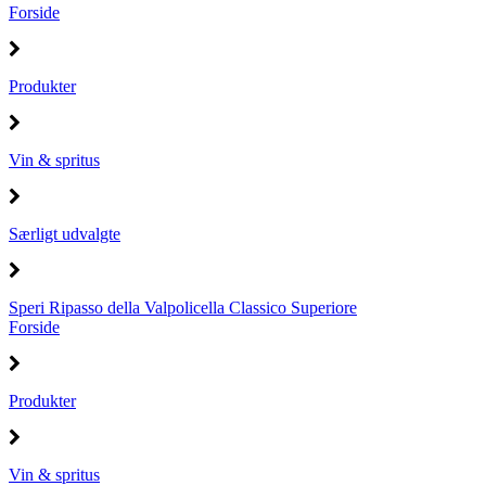
Forside
Produkter
Vin & spritus
Særligt udvalgte
Speri Ripasso della Valpolicella Classico Superiore
Forside
Produkter
Vin & spritus