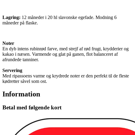
Lagring:
12 måneder i 20 hl slavonske egefade. Modning 6
måneder på flaske.
Noter
En dyb intens rubinrød farve, med strejf af rød frugt, krydderier og
kakao i næsen. Varmende og glat på ganen, flot balanceret af
afrundede tanniner.
Servering
Med ripassoens varme og krydrede noter er den perfekt til de fleste
kødretter såvel som ost.
Information
Betal med følgende kort