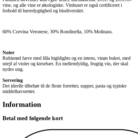
vine, og alle vine er økologiske. Vinhuset er også certificeret i
forhold til bæredygtighed og biodiversitet.
60% Corvina Veronese, 30% Rondinella, 10% Molinara.
Noter
Rubinrød farve med lilla highlights og en intens, vinøs buket, med
strejf af violer og kirsebær. En mellemfyldig, frugtig vin, der skal
nydes ung.
Servering
Det ideelle tilbehør til de fleste forretter, supper, pasta og typiske
middelhavsretter.
Information
Betal med følgende kort