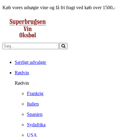
Køb vores udsøgte vine og få fri fragt ved køb over 1500,-
Særligt udvalgte
Rødvin
Rødvin
Frankrig
Italien
Spanien
Sydafrika
USA