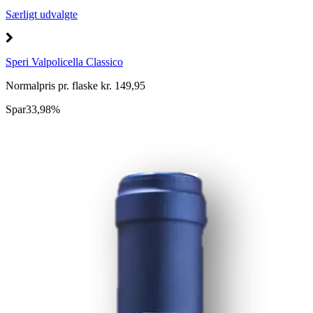
Særligt udvalgte
Speri Valpolicella Classico
Normalpris pr. flaske kr. 149,95
Spar
33,98%