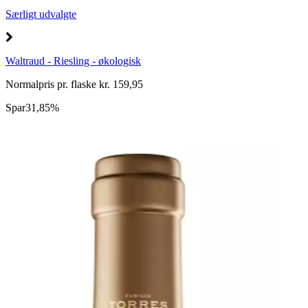
Særligt udvalgte
Waltraud - Riesling - økologisk
Normalpris pr. flaske kr. 159,95
Spar
31,85%