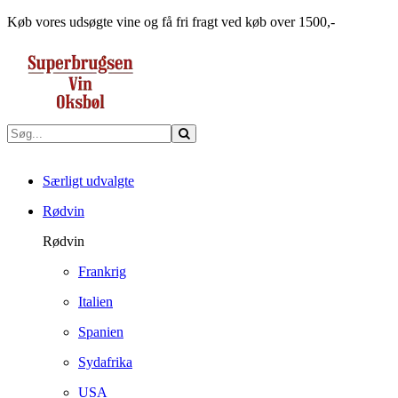
Køb vores udsøgte vine og få fri fragt ved køb over 1500,-
Særligt udvalgte
Rødvin
Rødvin
Frankrig
Italien
Spanien
Sydafrika
USA