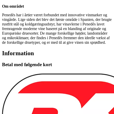
Om området
Penedès har i årtier været forbundet med innovative vinmarker og
vingårde. Lige siden det blev det første område i Spanien, der brugte
rustfrit stål og koldgæringsudstyr, har vinavlerne i Penedès lavet
fremragende moderne vine baseret på en blanding af originale og
Europæiske druesorter. De mange forskellige højder, landområder
og mikroklimaer, der findes i Penedès fremmer den ideelle vækst af
de forskellige druetyper, og er med til at give vinen sin sprødhed.
Information
Betal med følgende kort