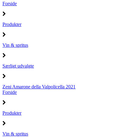
Forside
Produkter
Vin & spritus
Særligt udvalgte
Zeni Amarone della Valpolicella 2021
Forside
Produkter
Vin & spritus