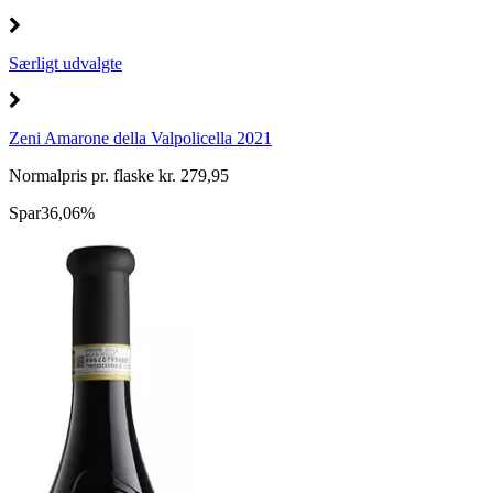
Særligt udvalgte
Zeni Amarone della Valpolicella 2021
Normalpris pr. flaske kr. 279,95
Spar
36,06%