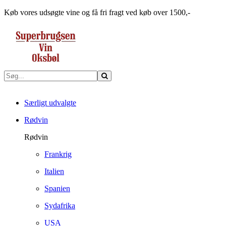
Køb vores udsøgte vine og få fri fragt ved køb over 1500,-
Særligt udvalgte
Rødvin
Rødvin
Frankrig
Italien
Spanien
Sydafrika
USA