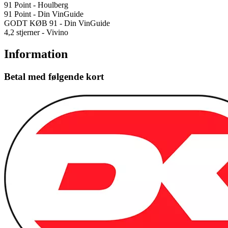
91 Point - Houlberg
91 Point - Din VinGuide
GODT KØB 91 - Din VinGuide
4,2 stjerner - Vivino
Information
Betal med følgende kort