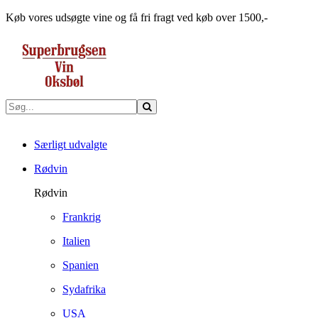
Køb vores udsøgte vine og få fri fragt ved køb over 1500,-
Særligt udvalgte
Rødvin
Rødvin
Frankrig
Italien
Spanien
Sydafrika
USA