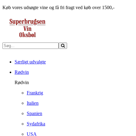
Køb vores udsøgte vine og få fri fragt ved køb over 1500,-
Særligt udvalgte
Rødvin
Rødvin
Frankrig
Italien
Spanien
Sydafrika
USA