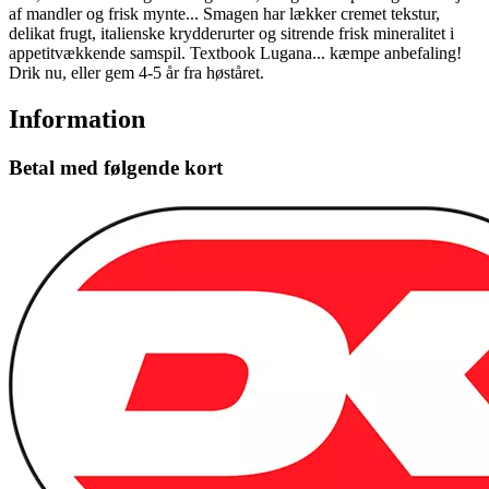
af mandler og frisk mynte... Smagen har lækker cremet tekstur,
delikat frugt, italienske krydderurter og sitrende frisk mineralitet i
appetitvækkende samspil. Textbook Lugana... kæmpe anbefaling!
Drik nu, eller gem 4-5 år fra høståret.
Information
Betal med følgende kort