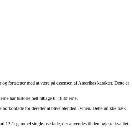
r og fortsætter med at være på essensen af Amerikas karakter. Dette er
 har historie helt tilbage til 1880‘erne.
e borbonfade for derefter at blive blended i vinen. Dette unikke træk
d 13 år gammel single-use fade, der anvendes til den højeste kvalitet