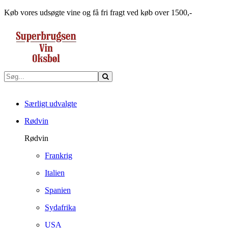
Køb vores udsøgte vine og få fri fragt ved køb over 1500,-
Særligt udvalgte
Rødvin
Rødvin
Frankrig
Italien
Spanien
Sydafrika
USA