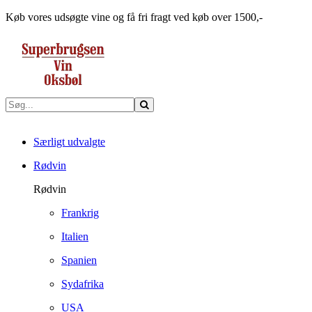
Køb vores udsøgte vine og få fri fragt ved køb over 1500,-
Særligt udvalgte
Rødvin
Rødvin
Frankrig
Italien
Spanien
Sydafrika
USA