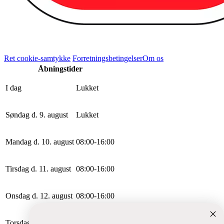
Ret cookie-samtykke
Forretningsbetingelser
Om os
Åbningstider
I dag
Lukket
Søndag d. 9. august
Lukket
Mandag d. 10. august
0
8
:
0
0
-
16
:
0
0
Tirsdag d. 11. august
0
8
:
0
0
-
16
:
0
0
Onsdag d. 12. august
0
8
:
0
0
-
16
:
0
0
Torsdag d. 13. august
0
8
:
0
0
-
16
:
0
0