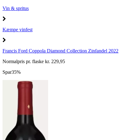
Vin & spritus
Kæmpe vinfest
Francis Ford Coppola Diamond Collection Zinfandel 2022
Normalpris pr. flaske kr. 229,95
Spar
35%