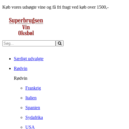
Køb vores udsøgte vine og få fri fragt ved køb over 1500,-
Særligt udvalgte
Rødvin
Rødvin
Frankrig
Italien
Spanien
Sydafrika
USA