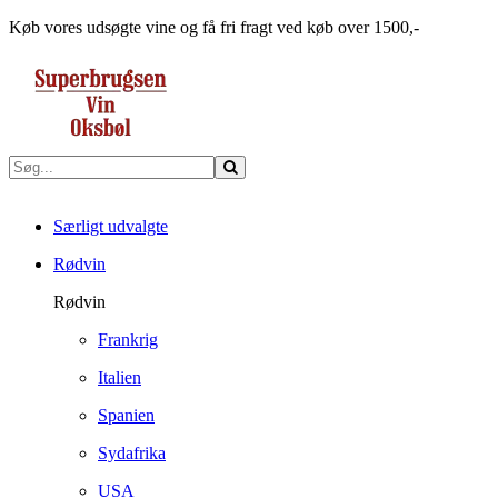
Køb vores udsøgte vine og få fri fragt ved køb over 1500,-
Særligt udvalgte
Rødvin
Rødvin
Frankrig
Italien
Spanien
Sydafrika
USA