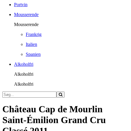
Portvin
Mousserende
Mousserende
Frankrig
Italien
Spanien
Alkoholfri
Alkoholfri
Alkoholfri
Château Cap de Mourlin
Saint-Émilion Grand Cru
Classé 2011