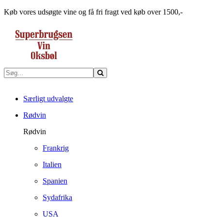
Køb vores udsøgte vine og få fri fragt ved køb over 1500,-
Særligt udvalgte
Rødvin
Rødvin
Frankrig
Italien
Spanien
Sydafrika
USA