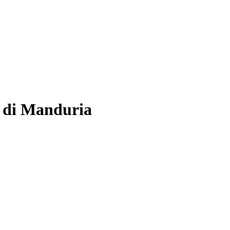
o di Manduria