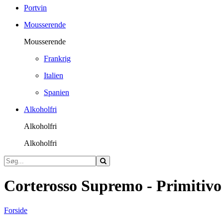
Portvin
Mousserende
Mousserende
Frankrig
Italien
Spanien
Alkoholfri
Alkoholfri
Alkoholfri
Corterosso Supremo - Primitiv
Forside