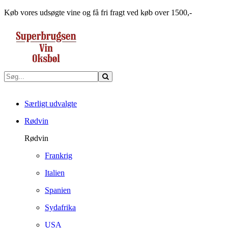
Køb vores udsøgte vine og få fri fragt ved køb over 1500,-
Særligt udvalgte
Rødvin
Rødvin
Frankrig
Italien
Spanien
Sydafrika
USA