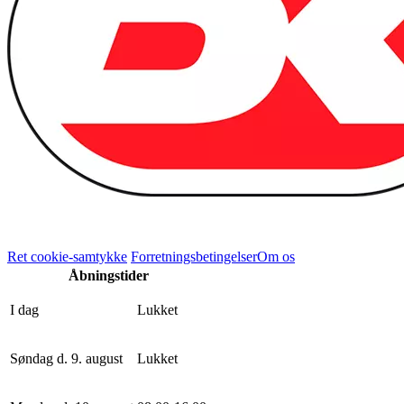
Ret cookie-samtykke
Forretningsbetingelser
Om os
Åbningstider
I dag
Lukket
Søndag d. 9. august
Lukket