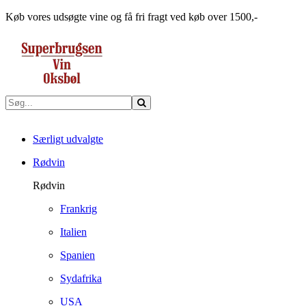
Køb vores udsøgte vine og få fri fragt ved køb over 1500,-
Særligt udvalgte
Rødvin
Rødvin
Frankrig
Italien
Spanien
Sydafrika
USA