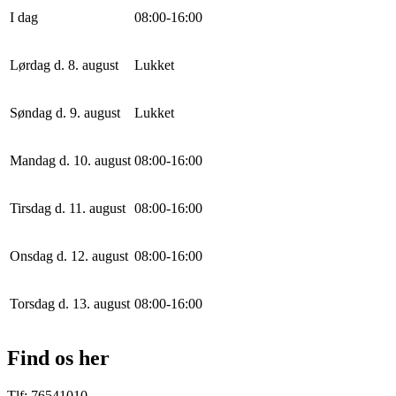
I dag
0
8
:
0
0
-
16
:
0
0
Lørdag d. 8. august
Lukket
Søndag d. 9. august
Lukket
Mandag d. 10. august
0
8
:
0
0
-
16
:
0
0
Tirsdag d. 11. august
0
8
:
0
0
-
16
:
0
0
Onsdag d. 12. august
0
8
:
0
0
-
16
:
0
0
Torsdag d. 13. august
0
8
:
0
0
-
16
:
0
0
Find os her
Tlf: 76541010