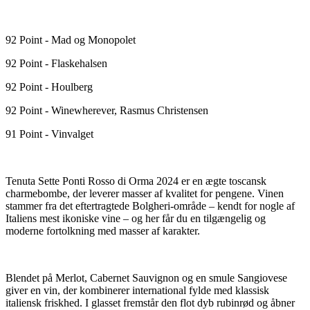
92 Point - Mad og Monopolet
92 Point - Flaskehalsen
92 Point - Houlberg
92 Point - Winewherever, Rasmus Christensen
91 Point - Vinvalget
Tenuta Sette Ponti Rosso di Orma 2024 er en ægte toscansk
charmebombe, der leverer masser af kvalitet for pengene. Vinen
stammer fra det eftertragtede Bolgheri-område – kendt for nogle af
Italiens mest ikoniske vine – og her får du en tilgængelig og
moderne fortolkning med masser af karakter.
Blendet på Merlot, Cabernet Sauvignon og en smule Sangiovese
giver en vin, der kombinerer international fylde med klassisk
italiensk friskhed. I glasset fremstår den flot dyb rubinrød og åbner