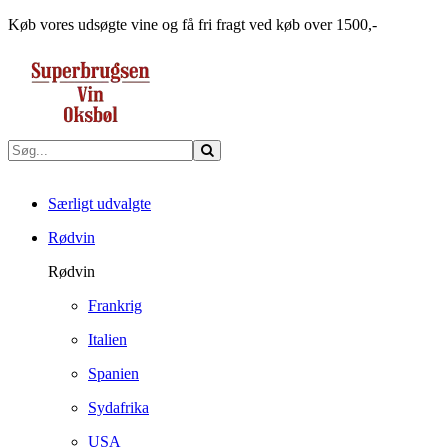
Køb vores udsøgte vine og få fri fragt ved køb over 1500,-
Særligt udvalgte
Rødvin
Rødvin
Frankrig
Italien
Spanien
Sydafrika
USA