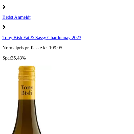
Bedst Anmeldt
Tony Bish Fat & Sassy Chardonnay 2023
Normalpris pr. flaske kr. 199,95
Spar
35,48%