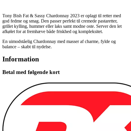
Tony Bish Fat & Sassy Chardonnay 2023 er oplagt til retter med
god fedme og smag. Den passer perfekt til cremede pastaretter,
grillet kylling, hummer eller laks samt modne oste. Server den let
afkølet for at fremhæve både friskhed og kompleksitet.
En uimodståelig Chardonnay med masser af charme, fylde og
balance – skabt til nydelse.
Information
Betal med følgende kort