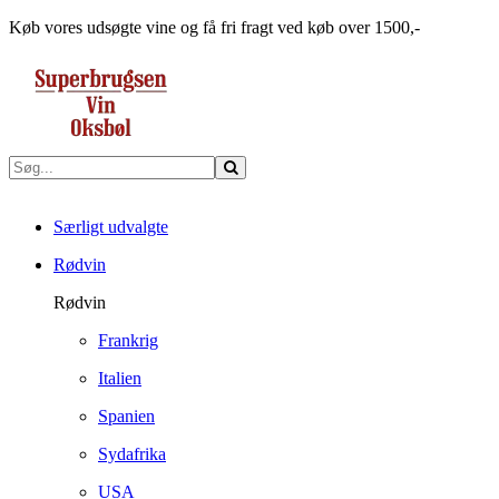
Køb vores udsøgte vine og få fri fragt ved køb over 1500,-
Særligt udvalgte
Rødvin
Rødvin
Frankrig
Italien
Spanien
Sydafrika
USA