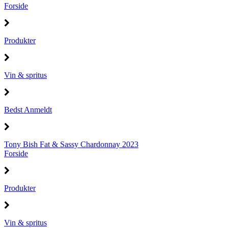
Forside
Produkter
Vin & spritus
Bedst Anmeldt
Tony Bish Fat & Sassy Chardonnay 2023
Forside
Produkter
Vin & spritus