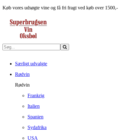
Køb vores udsøgte vine og få fri fragt ved køb over 1500,-
Særligt udvalgte
Rødvin
Rødvin
Frankrig
Italien
Spanien
Sydafrika
USA