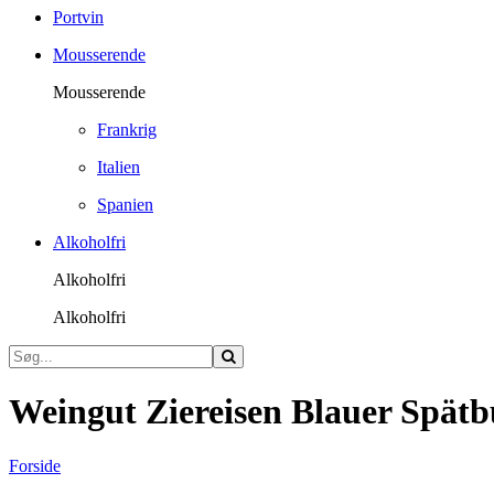
Portvin
Mousserende
Mousserende
Frankrig
Italien
Spanien
Alkoholfri
Alkoholfri
Alkoholfri
Weingut Ziereisen Blauer Spät
Forside