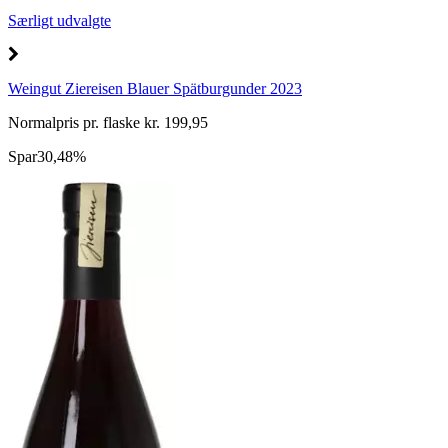
Særligt udvalgte
Weingut Ziereisen Blauer Spätburgunder 2023
Normalpris pr. flaske kr. 199,95
Spar
30,48%