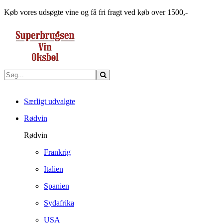
Køb vores udsøgte vine og få fri fragt ved køb over 1500,-
Særligt udvalgte
Rødvin
Rødvin
Frankrig
Italien
Spanien
Sydafrika
USA