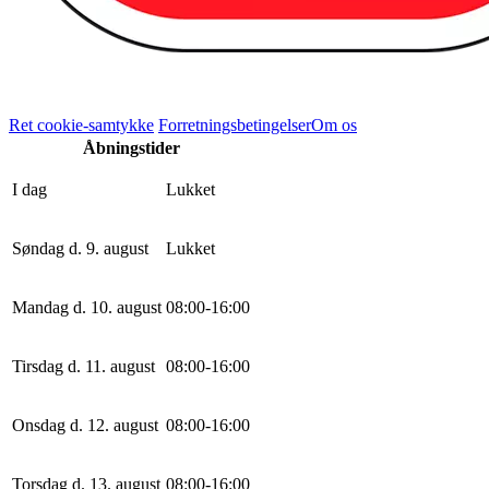
Ret cookie-samtykke
Forretningsbetingelser
Om os
Åbningstider
I dag
Lukket
Søndag d. 9. august
Lukket
Mandag d. 10. august
0
8
:
0
0
-
16
:
0
0
Tirsdag d. 11. august
0
8
:
0
0
-
16
:
0
0
Onsdag d. 12. august
0
8
:
0
0
-
16
:
0
0
Torsdag d. 13. august
0
8
:
0
0
-
16
:
0
0