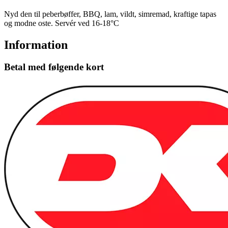
Nyd den til peberbøffer, BBQ, lam, vildt, simremad, kraftige tapas
og modne oste. Servér ved 16-18°C
Information
Betal med følgende kort