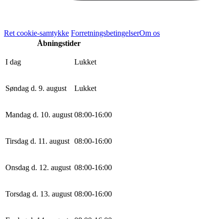
Ret cookie-samtykke
Forretningsbetingelser
Om os
Åbningstider
I dag
Lukket
Søndag d. 9. august
Lukket
Mandag d. 10. august
0
8
:
0
0
-
16
:
0
0
Tirsdag d. 11. august
0
8
:
0
0
-
16
:
0
0
Onsdag d. 12. august
0
8
:
0
0
-
16
:
0
0
Torsdag d. 13. august
0
8
:
0
0
-
16
:
0
0