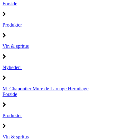
Forside
Produkter
Vin & spritus
Nyheder1
M. Chapoutier Mure de Larnage Hermitage
Forside
Produkter
Vin & spritus