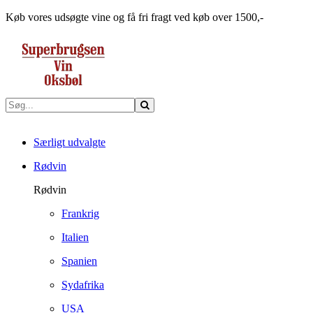
Køb vores udsøgte vine og få fri fragt ved køb over 1500,-
Særligt udvalgte
Rødvin
Rødvin
Frankrig
Italien
Spanien
Sydafrika
USA