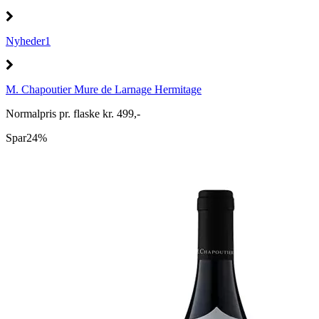
Nyheder1
M. Chapoutier Mure de Larnage Hermitage
Normalpris pr. flaske kr. 499,-
Spar
24%