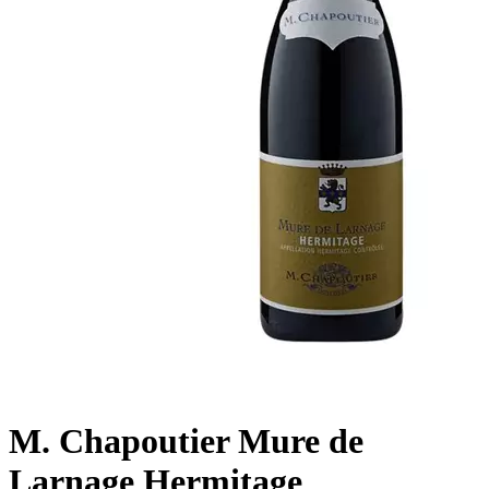
M. Chapoutier Mure de
Larnage Hermitage