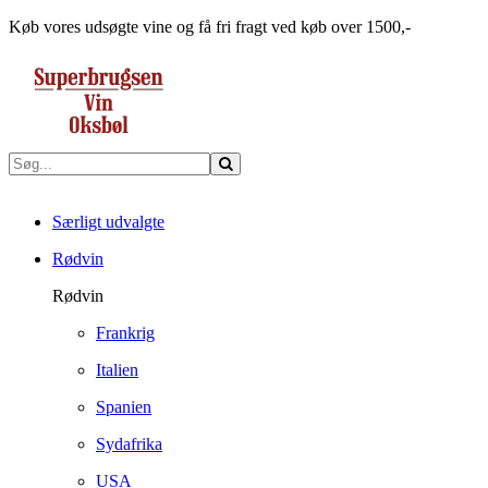
Køb vores udsøgte vine og få fri fragt ved køb over 1500,-
Særligt udvalgte
Rødvin
Rødvin
Frankrig
Italien
Spanien
Sydafrika
USA