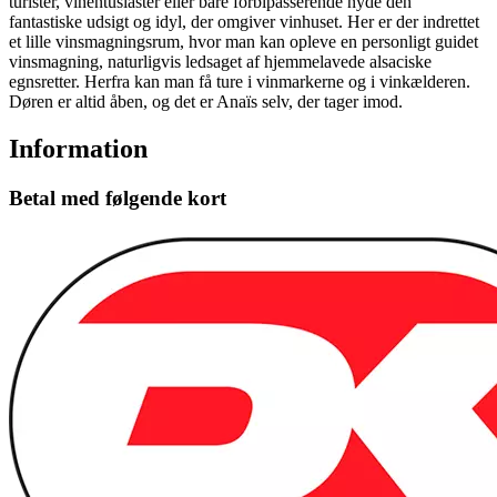
turister, vinentusiaster eller bare forbipasserende nyde den
fantastiske udsigt og idyl, der omgiver vinhuset. Her er der indrettet
et lille vinsmagningsrum, hvor man kan opleve en personligt guidet
vinsmagning, naturligvis ledsaget af hjemmelavede alsaciske
egnsretter. Herfra kan man få ture i vinmarkerne og i vinkælderen.
Døren er altid åben, og det er Anaïs selv, der tager imod.
Information
Betal med følgende kort